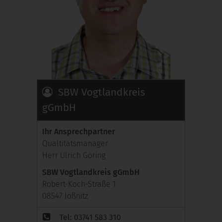
SBW Vogtlandkreis
gGmbH
Ihr Ansprechpartner
Qualtitätsmanager
Herr Ulrich Göring
SBW Vogtlandkreis gGmbH
Robert-Koch-Straße 1
08547 Jößnitz
Tel: 03741 583 310