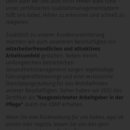
Doch auch bei uns läuft nicht immer alles rund -
unser zertifiziertes Qualitätsmanagementsystem
hilft uns dabei, Fehler zu erkennen und schnell zu
reagieren.
Zusätzlich zu unserer Kundenorientierung
möchten wir auch unsereren Beschäftigten ein
mitarbeiterfreundliches und attraktives
Arbeitsumfeld
gestalten. Neben einem
umfangreichen betrieblichen
Gesundheitsmanagement sorgen regelmäßige
Führungskräftetrainings und eine verlässliche
Dienstplangestaltung für das Wohlbefinden
unserer Beschäftigten. Daher haben wir 2022 das
Zertifikat als
"Ausgezeichneter Arbeitgeber in der
Pflege"
durch die IQWP erhalten.
Wenn Sie eine Rückmeldung für uns haben, egal ob
positiv oder negativ, lassen Sie uns dies gern