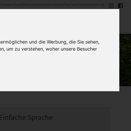
m
|
Datenschutz
|
Medizinproduktesicherheit
|
Barrierefreiheitserklärung
 ermöglichen und die Werbung, die Sie sehen,
en, um zu verstehen, woher unsere Besucher
Einfache Sprache