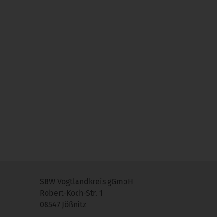
SBW Vogtlandkreis gGmbH
Robert-Koch-Str. 1
08547 Jößnitz