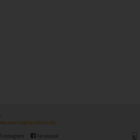
ww.sbw-vogtlandkreis.de
Instagram
Facebook
§