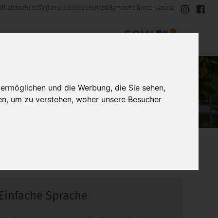
m
|
Datenschutz
|
Medizinproduktesicherheit
|
Barrierefreiheitserklärung
 ermöglichen und die Werbung, die Sie sehen,
en, um zu verstehen, woher unsere Besucher
Einfache Sprache