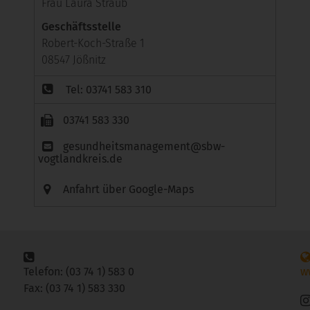
Frau Laura Straub
Geschäftsstelle
Robert-Koch-Straße 1
08547 Jößnitz
Tel: 03741 583 310
03741 583 330
gesundheitsmanagement@sbw-
vogtlandkreis.de
Anfahrt über Google-Maps
Telefon: (03 74 1) 583 0
w
Fax: (03 74 1) 583 330