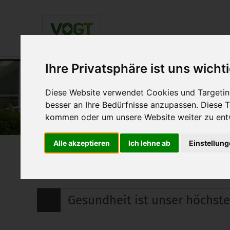
Über uns
Einrichtung
Ihre Privatsphäre ist uns wicht
Diese Website verwendet Cookies und Targeting
besser an Ihre Bedürfnisse anzupassen. Diese
kommen oder um unsere Website weiter zu ent
Über uns
Alle akzeptieren
Ich lehne ab
Einstellun
Betriebliches Gesundheits
Gesundheit ist unser höchste