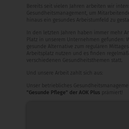
Bereits seit vielen Jahren arbeiten wir inte
Gesundheitsmanagement, um Mitarbeitende
hinaus ein gesundes Arbeistumfeld zu gesta
In den letzten Jahren haben immer mehr An
Platz in unserem Unternehmen gefunden: Wi
gesunde Alternative zum regulären Mittag
Arbeitsplatz nutzen und es finden regelmäß
verschiedenen Gesundheitsthemen statt.
Und unsere Arbeit zahlt sich aus:
Unser betriebliches Gesundheitsmanageme
"Gesunde Pflege" der AOK Plus
prämiert!