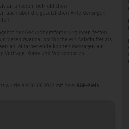
nsiv an unserem betrieblichen
n auch über die gesetzlichen Anforderungen
lten.
gebot der Gesundheitsförderung ihren festen
r bieten zweimal pro Woche ein Salatbuffet als
essen an, Mitarbeitende können Massagen am
ig Vorträge, Kurse und Workshops zu
nt wurde am 02.06.2022 mit dem
BGF-Preis