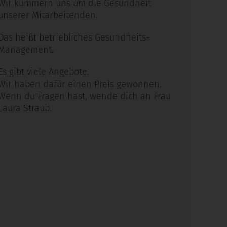
Wir kümmern uns um die Gesundheit
unserer Mitarbeitenden.
Das heißt betriebliches Gesundheits-
Management.
Es gibt viele Angebote.
Wir haben dafür einen Preis gewonnen.
Wenn du Fragen hast, wende dich an Frau
Laura Straub.