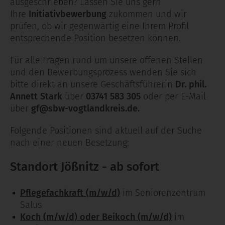
ausgeschrieben? Lassen Sie uns gern
Ihre
Initiativbewerbung
zukommen und wir
prüfen, ob wir gegenwärtig eine Ihrem Profil
entsprechende Position besetzen können.
Für alle Fragen rund um unsere offenen Stellen
und den Bewerbungsprozess wenden Sie sich
bitte direkt an unsere Geschäftsführerin
Dr. phil.
Annett Stark
über
03741 583 305
oder per E-Mail
über
gf@sbw-vogtlandkreis.de.
Folgende Positionen sind aktuell auf der Suche
nach einer neuen Besetzung:
Standort Jößnitz - ab sofort
Pflegefachkraft
(m/w/d)
im Seniorenzentrum
Salus
Koch (m/w/d)
oder Beikoch (m/w/d)
im