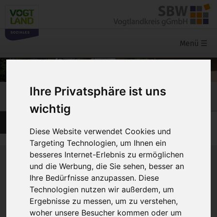
Menü
☰
Ihre Privatsphäre ist uns
Karriere
wichtig
Stellenangebote
Diese Website verwendet Cookies und
Targeting Technologien, um Ihnen ein
besseres Internet-Erlebnis zu ermöglichen
Einfache Sprache
und die Werbung, die Sie sehen, besser an
Ihre Bedürfnisse anzupassen. Diese
Hier finden Sie aktuelle Stellen-Angebote.
Technologien nutzen wir außerdem, um
Ergebnisse zu messen, um zu verstehen,
Sie können bei uns arbeiten als:
woher unsere Besucher kommen oder um