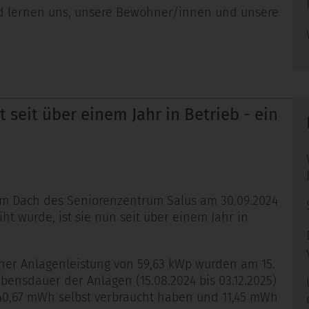
nd lernen uns, unsere Bewohner/innen und unsere
 seit über einem Jahr in Betrieb - ein
m Dach des Seniorenzentrum Salus am 30.09.2024
 wurde, ist sie nun seit über einem Jahr in
iner Anlagenleistung von 59,63 kWp wurden am 15.
ebensdauer der Anlagen (15.08.2024 bis 03.12.2025)
40,67 mWh selbst verbraucht haben und 11,45 mWh