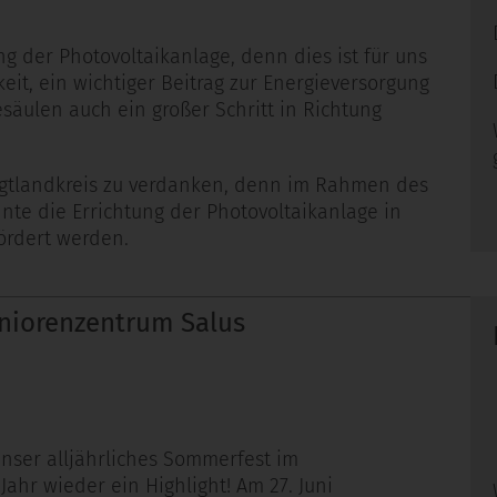
ng der Photovoltaikanlage, denn dies ist für uns
keit, ein wichtiger Beitrag zur Energieversorgung
säulen auch ein großer Schritt in Richtung
Vogtlandkreis zu verdanken, denn im Rahmen des
e die Errichtung der Photovoltaikanlage in
fördert werden.
niorenzentrum Salus
ser alljährliches Sommerfest im
ahr wieder ein Highlight! Am 27. Juni