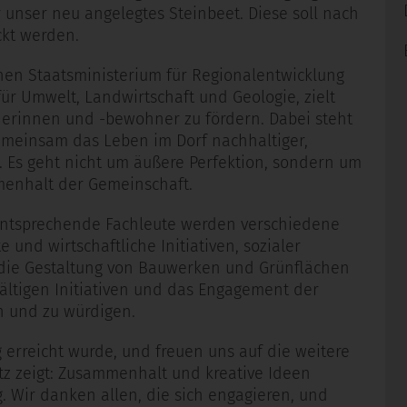
 unser neu angelegtes Steinbeet. Diese soll nach
ckt werden.
hen Staatsministerium für Regionalentwicklung
r Umwelt, Landwirtschaft und Geologie, zielt
erinnen und -bewohner zu fördern. Dabei steht
emeinsam das Leben im Dorf nachhaltiger,
. Es geht nicht um äußere Perfektion, sondern um
mmenhalt der Gemeinschaft.
entsprechende Fachleute werden verschiedene
 und wirtschaftliche Initiativen, sozialer
, die Gestaltung von Bauwerken und Grünflächen
lfältigen Initiativen und das Engagement der
n und zu würdigen.
ng erreicht wurde, und freuen uns auf die weitere
tz zeigt: Zusammenhalt und kreative Ideen
 Wir danken allen, die sich engagieren, und