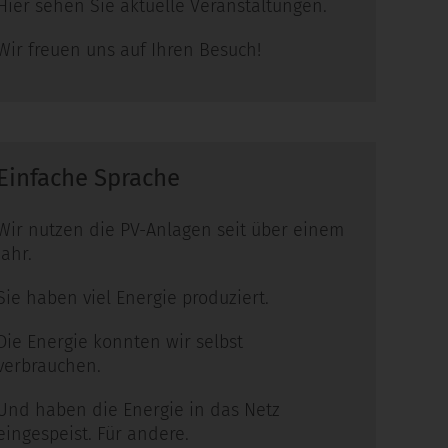
Hier sehen Sie aktuelle Veranstaltungen.
Wir freuen uns auf Ihren Besuch!
Einfache Sprache
Wir nutzen die PV-Anlagen seit über einem
Jahr.
Sie haben viel Energie produziert.
Die Energie konnten wir selbst
verbrauchen.
Und haben die Energie in das Netz
eingespeist. Für andere.