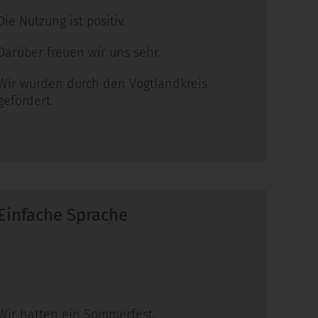
Die Nutzung ist positiv.
Darüber freuen wir uns sehr.
Wir wurden durch den Vogtlandkreis
gefördert.
Einfache Sprache
Wir hatten ein Sommerfest.