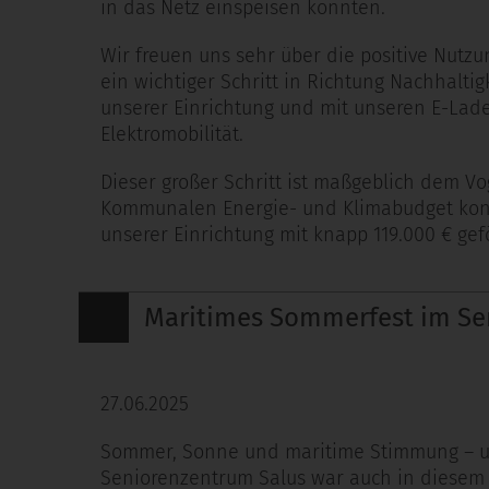
in das Netz einspeisen konnten.
Wir freuen uns sehr über die positive Nutzu
ein wichtiger Schritt in Richtung Nachhaltig
unserer Einrichtung und mit unseren E-Lade
Elektromobilität.
Dieser großer Schritt ist maßgeblich dem 
Kommunalen Energie- und Klimabudget konnt
unserer Einrichtung mit knapp 119.000 € ge
Maritimes Sommerfest im Se
27.06.2025
Sommer, Sonne und maritime Stimmung – un
Seniorenzentrum Salus war auch in diesem J