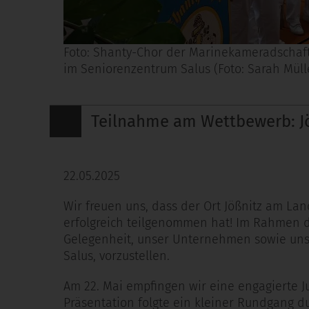
Foto: Shanty-Chor der Marinekameradschaf
im Seniorenzentrum Salus (Foto: Sarah Müll
Teilnahme am Wettbewerb: Jö
22.05.2025
Wir freuen uns, dass der Ort Jößnitz am La
erfolgreich teilgenommen hat! Im Rahmen d
Gelegenheit, unser Unternehmen sowie unse
Salus, vorzustellen.
Am 22. Mai empfingen wir eine engagierte J
Präsentation folgte ein kleiner Rundgang du