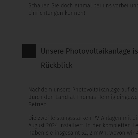
Schauen Sie doch einmal bei uns vorbei u
Einrichtungen kennen!
Unsere Photovoltaikanlage ist
Rückblick
Nachdem unsere Photovoltaikanlage auf de
durch den Landrat Thomas Hennig eingeweiht
Betrieb.
Die zwei leistungsstarken PV-Anlagen mit e
August 2024 installiert. In der kompletten L
haben sie insgesamt 52,12 mWh, wovon wir 