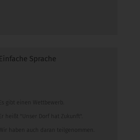
Einfache Sprache
Es gibt einen Wettbewerb.
Er heißt "Unser Dorf hat Zukunft".
Wir haben auch daran teilgenommen.