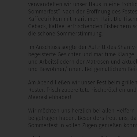
verwandelten wir unser Haus in eine fröhl
Sommerfest“. Nach der Eröffnung des Festes
Kaffeetrinken mit maritimen Flair. Die Tisc
Gebäck, Kaffee, erfrischenden Eisbechern 
die schöne Sommerstimmung.
Im Anschluss sorgte der Auftritt des Shanty
begeisterte Gesichter und maritime Klänge. 
und Arbeitsliedern der Matrosen und aktue
und Bewohner/innen. Bei gemütlichem Beis
Am Abend ließen wir unser Fest beim grille
Roster, frisch zubereitete Fischbrötchen und
Meeresliebhaber!
Wir möchten uns herzlich bei allen Helfern
beigetragen haben. Besonders freut uns, 
Sommerfest in vollen Zügen genießen konn