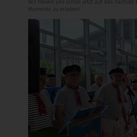
Wir freuen uns schon jetzt auf das nächste
Momente zu erleben!