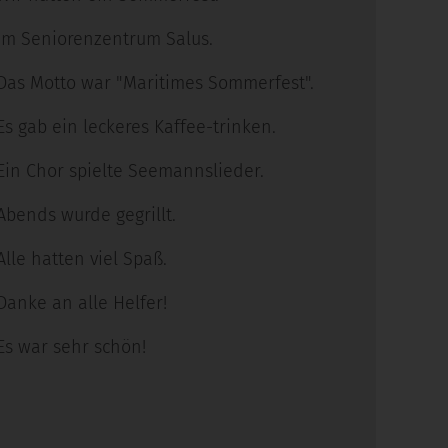
Im Seniorenzentrum Salus.
Das Motto war "Maritimes Sommerfest".
Es gab ein leckeres Kaffee-trinken.
Ein Chor spielte Seemannslieder.
Abends wurde gegrillt.
Alle hatten viel Spaß.
Danke an alle Helfer!
Es war sehr schön!