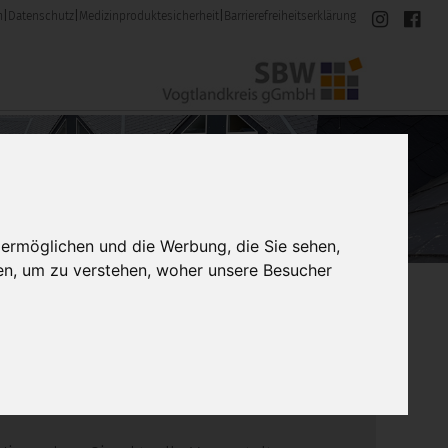
m
|
Datenschutz
|
Medizinproduktesicherheit
|
Barrierefreiheitserklärung
 ermöglichen und die Werbung, die Sie sehen,
en, um zu verstehen, woher unsere Besucher
Einfache Sprache