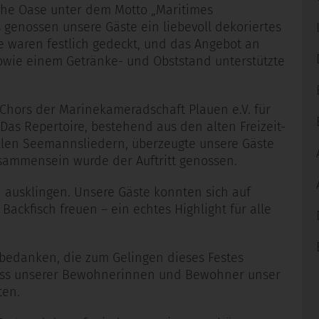
iche Oase unter dem Motto „Maritimes
 genossen unsere Gäste ein liebevoll dekoriertes
he waren festlich gedeckt, und das Angebot an
sowie einem Getränke- und Obststand unterstützte
-Chors der Marinekameradschaft Plauen e.V. für
Das Repertoire, bestehend aus den alten Freizeit-
llen Seemannsliedern, überzeugte unsere Gäste
ammensein wurde der Auftritt genossen.
n ausklingen. Unsere Gäste konnten sich auf
 Backfisch freuen – ein echtes Highlight für alle
 bedanken, die zum Gelingen dieses Festes
dass unserer Bewohnerinnen und Bewohner unser
ten.