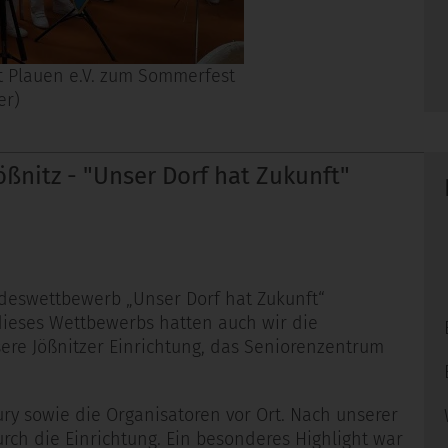
t Plauen e.V. zum Sommerfest
er)
ßnitz - "Unser Dorf hat Zukunft"
ndeswettbewerb „Unser Dorf hat Zukunft“
ieses Wettbewerbs hatten auch wir die
re Jößnitzer Einrichtung, das Seniorenzentrum
ury sowie die Organisatoren vor Ort. Nach unserer
rch die Einrichtung. Ein besonderes Highlight war