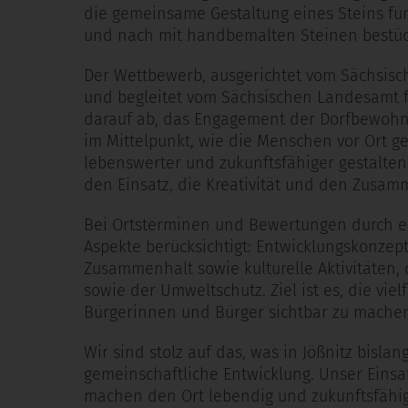
die gemeinsame Gestaltung eines Steins für
und nach mit handbemalten Steinen bestü
Der Wettbewerb, ausgerichtet vom Sächsisc
und begleitet vom Sächsischen Landesamt fü
darauf ab, das Engagement der Dorfbewohn
im Mittelpunkt, wie die Menschen vor Ort g
lebenswerter und zukunftsfähiger gestalten
den Einsatz, die Kreativität und den Zusa
Bei Ortsterminen und Bewertungen durch 
Aspekte berücksichtigt: Entwicklungskonzepte
Zusammenhalt sowie kulturelle Aktivitäten
sowie der Umweltschutz. Ziel ist es, die vie
Bürgerinnen und Bürger sichtbar zu mache
Wir sind stolz auf das, was in Jößnitz bisla
gemeinschaftliche Entwicklung. Unser Einsa
machen den Ort lebendig und zukunftsfähig.