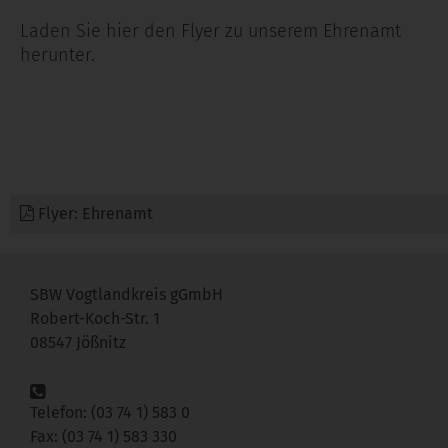
Laden Sie hier den Flyer zu unserem Ehrenamt
herunter.
Flyer: Ehrenamt
SBW Vogtlandkreis gGmbH
Robert-Koch-Str. 1
08547 Jößnitz
Telefon: (03 74 1) 583 0
Fax: (03 74 1) 583 330