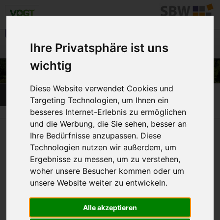
Menü
☰
Ihre Privatsphäre ist uns
wichtig
Diese Website verwendet Cookies und
Einrichtungen & Angebote
Targeting Technologien, um Ihnen ein
besseres Internet-Erlebnis zu ermöglichen
und die Werbung, die Sie sehen, besser an
Angebote für Senioren
Ihre Bedürfnisse anzupassen. Diese
Technologien nutzen wir außerdem, um
Ergebnisse zu messen, um zu verstehen,
woher unsere Besucher kommen oder um
Angebote für Menschen mit
unsere Website weiter zu entwickeln.
Behinderung
Alle akzeptieren