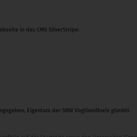
seite in das CMS SilverStripe:
s angegeben, Eigentum der SBW Vogtlandkreis gGmbH.