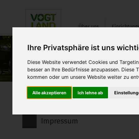
Über uns
Einrichtung
Ihre Privatsphäre ist uns wicht
Diese Website verwendet Cookies und Targeting
besser an Ihre Bedürfnisse anzupassen. Diese
kommen oder um unsere Website weiter zu ent
Alle akzeptieren
Ich lehne ab
Einstellun
Impressum
Impressum