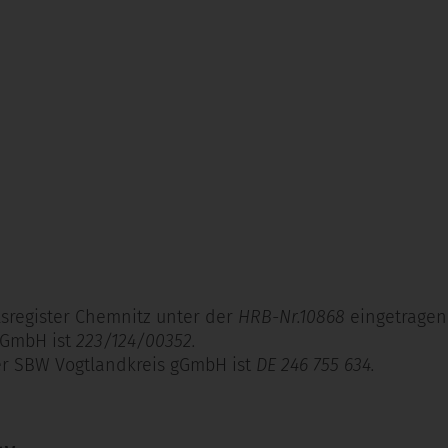
sregister Chemnitz unter der
HRB-Nr.10868
eingetragen
gGmbH ist
223/124/00352.
er SBW Vogtlandkreis gGmbH ist
DE 246 755 634.