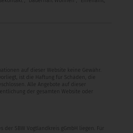
ssekontakt", "Dauerhaft Wohnen", "Ehrenamt,
mationen auf dieser Website keine Gewähr.
rliegt, ist die Haftung für Schäden, die
chlossen. Alle Angebote auf dieser
ffentlichung der gesamten Website oder
es der SBW Vogtlandkreis gGmbH liegen. Für