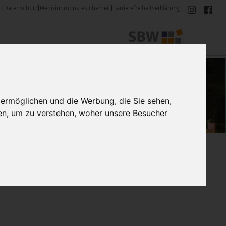
m
|
Datenschutz
|
Medizinproduktesicherheit
|
Barrierefreiheitserklärung
 ermöglichen und die Werbung, die Sie sehen,
en, um zu verstehen, woher unsere Besucher