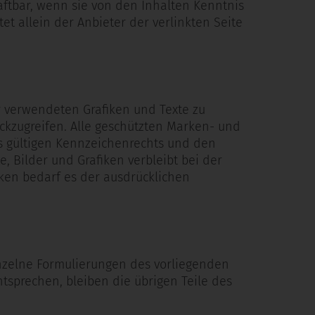
aftbar, wenn sie von den Inhalten Kenntnis
t allein der Anbieter der verlinkten Seite
r verwendeten Grafiken und Texte zu
rückzugreifen. Alle geschützten Marken- und
s gültigen Kennzeichenrechts und den
e, Bilder und Grafiken verbleibt bei der
iken bedarf es der ausdrücklichen
inzelne Formulierungen des vorliegenden
tsprechen, bleiben die übrigen Teile des