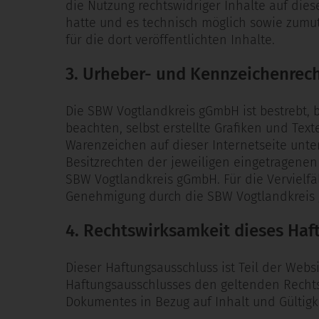
die Nutzung rechtswidriger Inhalte auf die
hatte und es technisch möglich sowie zumutb
für die dort veröffentlichten Inhalte.
3. Urheber- und Kennzeichenrec
Die SBW Vogtlandkreis gGmbH ist bestrebt, 
beachten, selbst erstellte Grafiken und Tex
Warenzeichen auf dieser Internetseite unt
Besitzrechten der jeweiligen eingetragenen E
SBW Vogtlandkreis gGmbH. Für die Vervielfä
Genehmigung durch die SBW Vogtlandkreis
4. Rechtswirksamkeit dieses Haf
Dieser Haftungsausschluss ist Teil der Web
Haftungsausschlusses den geltenden Rechtsvo
Dokumentes in Bezug auf Inhalt und Gültigk