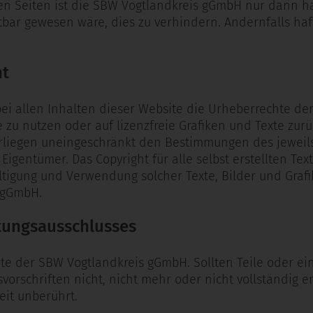
sen Seiten ist die SBW Vogtlandkreis gGmbH nur dann h
ar gewesen wäre, dies zu verhindern. Andernfalls hafte
ht
bei allen Inhalten dieser Website die Urheberrechte de
te zu nutzen oder auf lizenzfreie Grafiken und Texte zu
erliegen uneingeschränkt den Bestimmungen des jeweil
igentümer. Das Copyright für alle selbst erstellten Text
ltigung und Verwendung solcher Texte, Bilder und Graf
 gGmbH.
tungsausschlusses
site der SBW Vogtlandkreis gGmbH. Sollten Teile oder e
rschriften nicht, nicht mehr oder nicht vollständig en
eit unberührt.