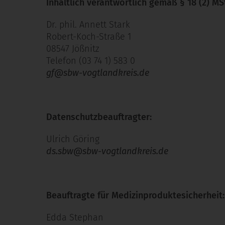
Inhaltlich verantwortlich gemäß § 18 (2) MS
Dr. phil. Annett Stark
Robert-Koch-Straße 1
08547 Jößnitz
Telefon (03 74 1) 583 0
gf@sbw-vogtlandkreis.de
Datenschutzbeauftragter:
Ulrich Göring
ds.sbw@sbw-vogtlandkreis.de
Beauftragte für Medizinproduktesicherheit:
Edda Stephan